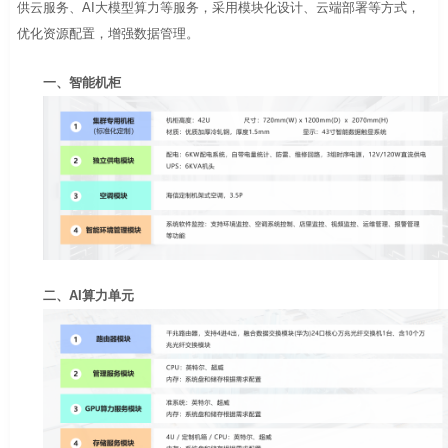
供云服务、AI大模型算力等服务，采用模块化设计、云端部署等方式，
优化资源配置，增强数据管理。
一、智能机柜
二、AI算力单元